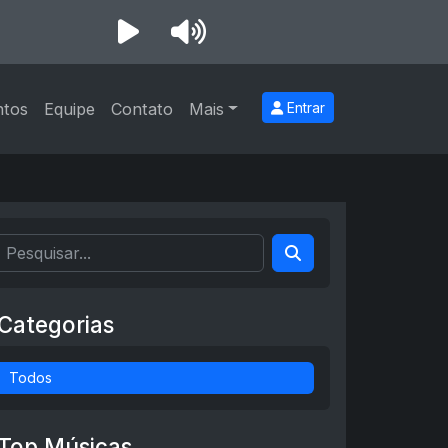
ntos
Equipe
Contato
Mais
Entrar
Categorias
Todos
Top Músicas