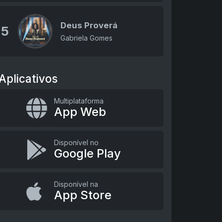
Deus Proverá
5
Gabriela Gomes
Aplicativos
Multiplataforma
App Web
Disponível no
Google Play
Disponível na
App Store