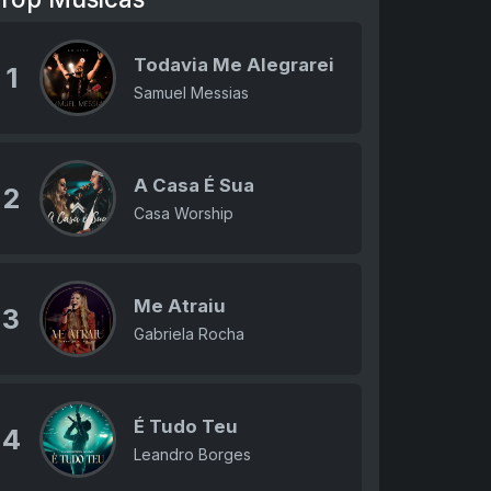
Todavia Me Alegrarei
1
Samuel Messias
A Casa É Sua
2
Casa Worship
Me Atraiu
3
Gabriela Rocha
É Tudo Teu
4
Leandro Borges