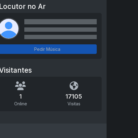
Locutor no Ar
Pedir Música
Visitantes
1
17105
Online
Visitas